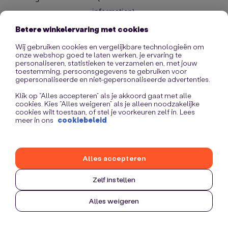
information)
.
Betere winkelervaring met cookies
Wij gebruiken cookies en vergelijkbare technologieën om
onze webshop goed te laten werken, je ervaring te
personaliseren, statistieken te verzamelen en, met jouw
toestemming, persoonsgegevens te gebruiken voor
gepersonaliseerde en niet-gepersonaliseerde advertenties.
Klik op “Alles accepteren” als je akkoord gaat met alle
cookies. Kies “Alles weigeren” als je alleen noodzakelijke
cookies wilt toestaan, of stel je voorkeuren zelf in. Lees
meer in ons
cookiebeleid
Alles accepteren
Zelf instellen
Alles weigeren