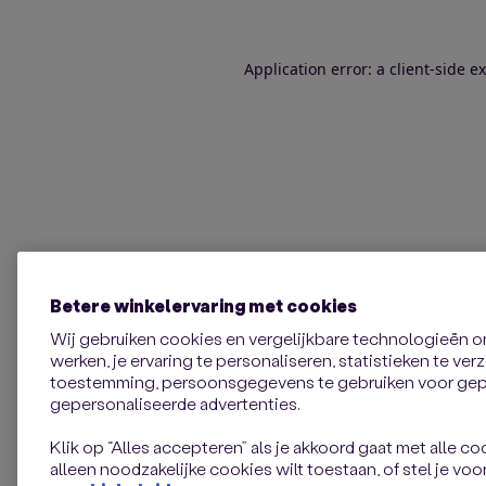
Application error: a client-side 
Betere winkelervaring met cookies
Wij gebruiken cookies en vergelijkbare technologieën 
werken, je ervaring te personaliseren, statistieken te ve
toestemming, persoonsgegevens te gebruiken voor gepe
gepersonaliseerde advertenties.
Klik op “Alles accepteren” als je akkoord gaat met alle coo
alleen noodzakelijke cookies wilt toestaan, of stel je voor