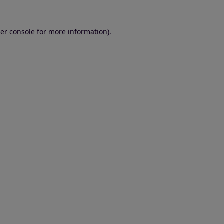
er console for more information)
.