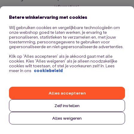
information)
.
Betere winkelervaring met cookies
Wij gebruiken cookies en vergelijkbare technologieën om
onze webshop goed te laten werken, je ervaring te
personaliseren, statistieken te verzamelen en, met jouw
toestemming, persoonsgegevens te gebruiken voor
gepersonaliseerde en niet-gepersonaliseerde advertenties.
Klik op “Alles accepteren” als je akkoord gaat met alle
cookies. Kies “Alles weigeren” als je alleen noodzakelijke
cookies wilt toestaan, of stel je voorkeuren zelf in. Lees
meer in ons
cookiebeleid
Alles accepteren
Zelf instellen
Alles weigeren