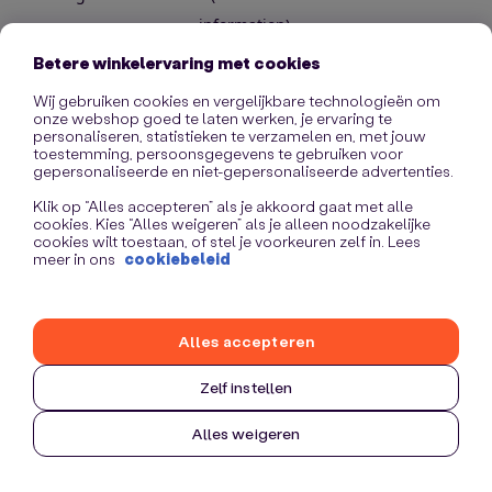
information)
.
Betere winkelervaring met cookies
Wij gebruiken cookies en vergelijkbare technologieën om
onze webshop goed te laten werken, je ervaring te
personaliseren, statistieken te verzamelen en, met jouw
toestemming, persoonsgegevens te gebruiken voor
gepersonaliseerde en niet-gepersonaliseerde advertenties.
Klik op “Alles accepteren” als je akkoord gaat met alle
cookies. Kies “Alles weigeren” als je alleen noodzakelijke
cookies wilt toestaan, of stel je voorkeuren zelf in. Lees
meer in ons
cookiebeleid
Alles accepteren
Zelf instellen
Alles weigeren