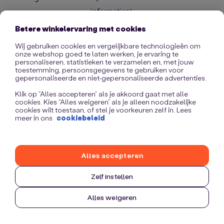
information)
.
Betere winkelervaring met cookies
Wij gebruiken cookies en vergelijkbare technologieën om
onze webshop goed te laten werken, je ervaring te
personaliseren, statistieken te verzamelen en, met jouw
toestemming, persoonsgegevens te gebruiken voor
gepersonaliseerde en niet-gepersonaliseerde advertenties.
Klik op “Alles accepteren” als je akkoord gaat met alle
cookies. Kies “Alles weigeren” als je alleen noodzakelijke
cookies wilt toestaan, of stel je voorkeuren zelf in. Lees
meer in ons
cookiebeleid
Alles accepteren
Zelf instellen
Alles weigeren