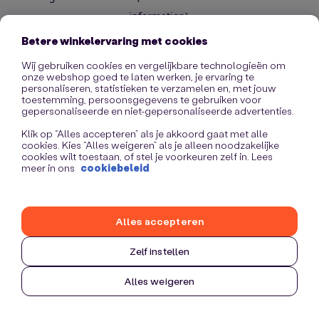
information)
.
Betere winkelervaring met cookies
Wij gebruiken cookies en vergelijkbare technologieën om
onze webshop goed te laten werken, je ervaring te
personaliseren, statistieken te verzamelen en, met jouw
toestemming, persoonsgegevens te gebruiken voor
gepersonaliseerde en niet-gepersonaliseerde advertenties.
Klik op “Alles accepteren” als je akkoord gaat met alle
cookies. Kies “Alles weigeren” als je alleen noodzakelijke
cookies wilt toestaan, of stel je voorkeuren zelf in. Lees
meer in ons
cookiebeleid
Alles accepteren
Zelf instellen
Alles weigeren