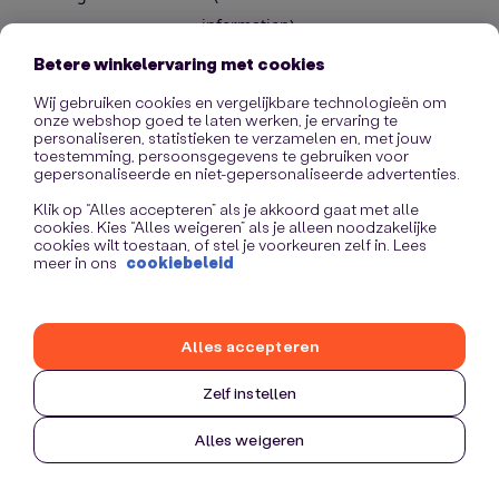
information)
.
Betere winkelervaring met cookies
Wij gebruiken cookies en vergelijkbare technologieën om
onze webshop goed te laten werken, je ervaring te
personaliseren, statistieken te verzamelen en, met jouw
toestemming, persoonsgegevens te gebruiken voor
gepersonaliseerde en niet-gepersonaliseerde advertenties.
Klik op “Alles accepteren” als je akkoord gaat met alle
cookies. Kies “Alles weigeren” als je alleen noodzakelijke
cookies wilt toestaan, of stel je voorkeuren zelf in. Lees
meer in ons
cookiebeleid
Alles accepteren
Zelf instellen
Alles weigeren