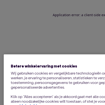
Application error: a client-side 
Betere winkelervaring met cookies
Wij gebruiken cookies en vergelijkbare technologieën 
werken, je ervaring te personaliseren, statistieken te ve
toestemming, persoonsgegevens te gebruiken voor gepe
gepersonaliseerde advertenties.
Klik op “Alles accepteren” als je akkoord gaat met alle coo
alleen noodzakelijke cookies wilt toestaan, of stel je voor