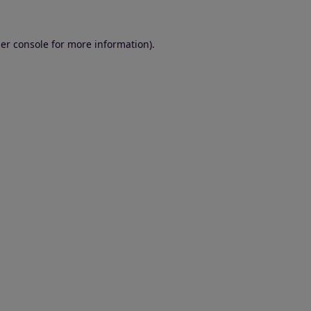
er console for more information)
.