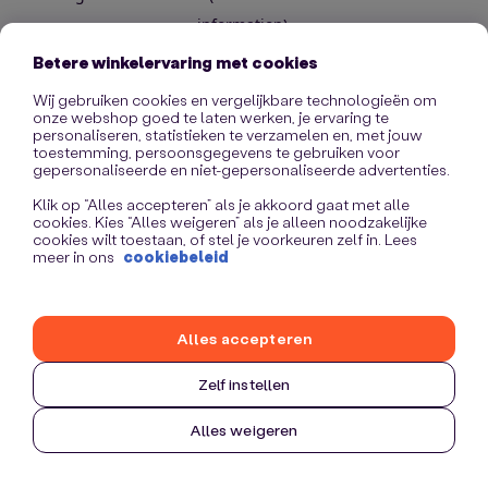
information)
.
Betere winkelervaring met cookies
Wij gebruiken cookies en vergelijkbare technologieën om
onze webshop goed te laten werken, je ervaring te
personaliseren, statistieken te verzamelen en, met jouw
toestemming, persoonsgegevens te gebruiken voor
gepersonaliseerde en niet-gepersonaliseerde advertenties.
Klik op “Alles accepteren” als je akkoord gaat met alle
cookies. Kies “Alles weigeren” als je alleen noodzakelijke
cookies wilt toestaan, of stel je voorkeuren zelf in. Lees
meer in ons
cookiebeleid
Alles accepteren
Zelf instellen
Alles weigeren