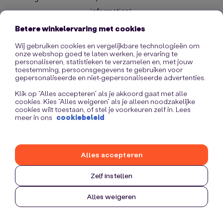
information)
.
Betere winkelervaring met cookies
Wij gebruiken cookies en vergelijkbare technologieën om
onze webshop goed te laten werken, je ervaring te
personaliseren, statistieken te verzamelen en, met jouw
toestemming, persoonsgegevens te gebruiken voor
gepersonaliseerde en niet-gepersonaliseerde advertenties.
Klik op “Alles accepteren” als je akkoord gaat met alle
cookies. Kies “Alles weigeren” als je alleen noodzakelijke
cookies wilt toestaan, of stel je voorkeuren zelf in. Lees
meer in ons
cookiebeleid
Alles accepteren
Zelf instellen
Alles weigeren