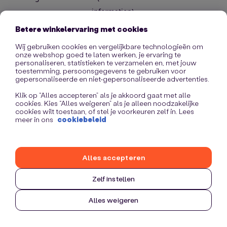
information)
.
Betere winkelervaring met cookies
Wij gebruiken cookies en vergelijkbare technologieën om
onze webshop goed te laten werken, je ervaring te
personaliseren, statistieken te verzamelen en, met jouw
toestemming, persoonsgegevens te gebruiken voor
gepersonaliseerde en niet-gepersonaliseerde advertenties.
Klik op “Alles accepteren” als je akkoord gaat met alle
cookies. Kies “Alles weigeren” als je alleen noodzakelijke
cookies wilt toestaan, of stel je voorkeuren zelf in. Lees
meer in ons
cookiebeleid
Alles accepteren
Zelf instellen
Alles weigeren