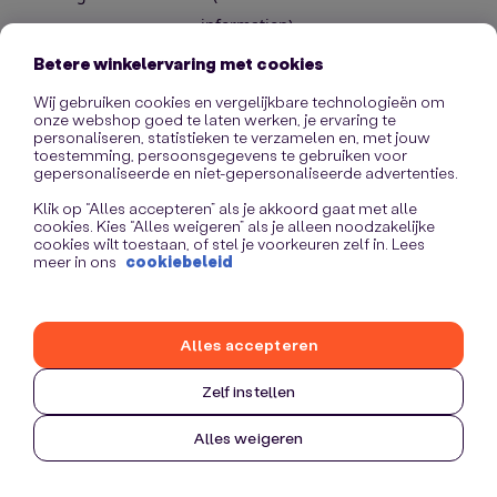
information)
.
Betere winkelervaring met cookies
Wij gebruiken cookies en vergelijkbare technologieën om
onze webshop goed te laten werken, je ervaring te
personaliseren, statistieken te verzamelen en, met jouw
toestemming, persoonsgegevens te gebruiken voor
gepersonaliseerde en niet-gepersonaliseerde advertenties.
Klik op “Alles accepteren” als je akkoord gaat met alle
cookies. Kies “Alles weigeren” als je alleen noodzakelijke
cookies wilt toestaan, of stel je voorkeuren zelf in. Lees
meer in ons
cookiebeleid
Alles accepteren
Zelf instellen
Alles weigeren