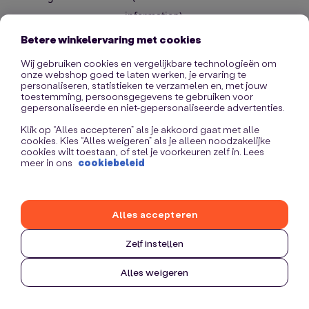
information)
.
Betere winkelervaring met cookies
Wij gebruiken cookies en vergelijkbare technologieën om
onze webshop goed te laten werken, je ervaring te
personaliseren, statistieken te verzamelen en, met jouw
toestemming, persoonsgegevens te gebruiken voor
gepersonaliseerde en niet-gepersonaliseerde advertenties.
Klik op “Alles accepteren” als je akkoord gaat met alle
cookies. Kies “Alles weigeren” als je alleen noodzakelijke
cookies wilt toestaan, of stel je voorkeuren zelf in. Lees
meer in ons
cookiebeleid
Alles accepteren
Zelf instellen
Alles weigeren