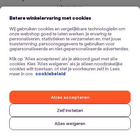
information)
.
Betere winkelervaring met cookies
Wij gebruiken cookies en vergelijkbare technologieën om
onze webshop goed te laten werken, je ervaring te
personaliseren, statistieken te verzamelen en, met jouw
toestemming, persoonsgegevens te gebruiken voor
gepersonaliseerde en niet-gepersonaliseerde advertenties.
Klik op “Alles accepteren” als je akkoord gaat met alle
cookies. Kies “Alles weigeren” als je alleen noodzakelijke
cookies wilt toestaan, of stel je voorkeuren zelf in. Lees
meer in ons
cookiebeleid
Alles accepteren
Zelf instellen
Alles weigeren