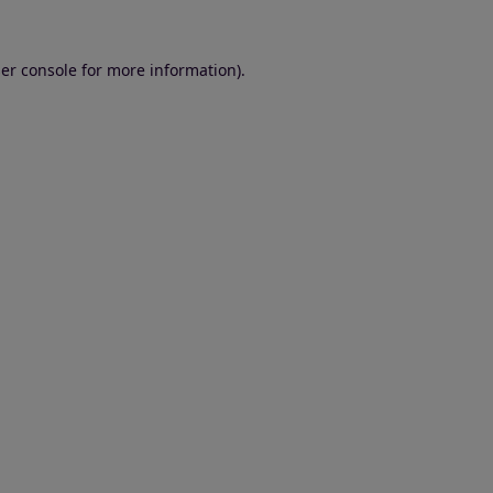
er console for more information)
.