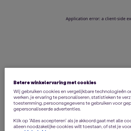
Application error: a client-side 
Betere winkelervaring met cookies
Wij gebruiken cookies en vergelijkbare technologieën 
werken, je ervaring te personaliseren, statistieken te ve
toestemming, persoonsgegevens te gebruiken voor gepe
gepersonaliseerde advertenties.
Klik op “Alles accepteren” als je akkoord gaat met alle coo
alleen noodzakelijke cookies wilt toestaan, of stel je voor