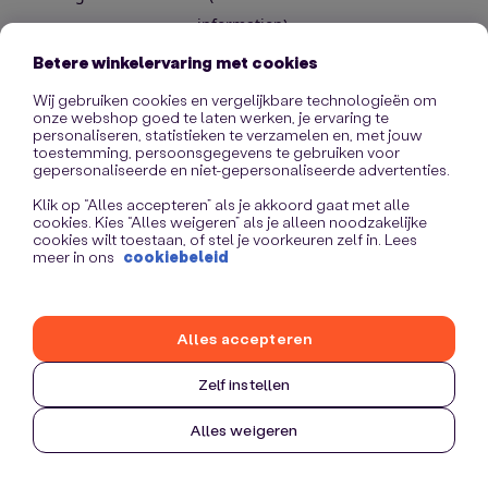
information)
.
Betere winkelervaring met cookies
Wij gebruiken cookies en vergelijkbare technologieën om
onze webshop goed te laten werken, je ervaring te
personaliseren, statistieken te verzamelen en, met jouw
toestemming, persoonsgegevens te gebruiken voor
gepersonaliseerde en niet-gepersonaliseerde advertenties.
Klik op “Alles accepteren” als je akkoord gaat met alle
cookies. Kies “Alles weigeren” als je alleen noodzakelijke
cookies wilt toestaan, of stel je voorkeuren zelf in. Lees
meer in ons
cookiebeleid
Alles accepteren
Zelf instellen
Alles weigeren