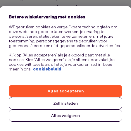
information)
.
Betere winkelervaring met cookies
Wij gebruiken cookies en vergelijkbare technologieën om
onze webshop goed te laten werken, je ervaring te
personaliseren, statistieken te verzamelen en, met jouw
toestemming, persoonsgegevens te gebruiken voor
gepersonaliseerde en niet-gepersonaliseerde advertenties.
Klik op “Alles accepteren” als je akkoord gaat met alle
cookies. Kies “Alles weigeren” als je alleen noodzakelijke
cookies wilt toestaan, of stel je voorkeuren zelf in. Lees
meer in ons
cookiebeleid
Alles accepteren
Zelf instellen
Alles weigeren