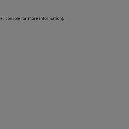
er console for more information)
.