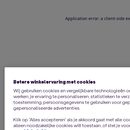
Application error: a client-side 
Betere winkelervaring met cookies
Wij gebruiken cookies en vergelijkbare technologieën 
werken, je ervaring te personaliseren, statistieken te ve
toestemming, persoonsgegevens te gebruiken voor gepe
gepersonaliseerde advertenties.
Klik op “Alles accepteren” als je akkoord gaat met alle coo
alleen noodzakelijke cookies wilt toestaan, of stel je voor