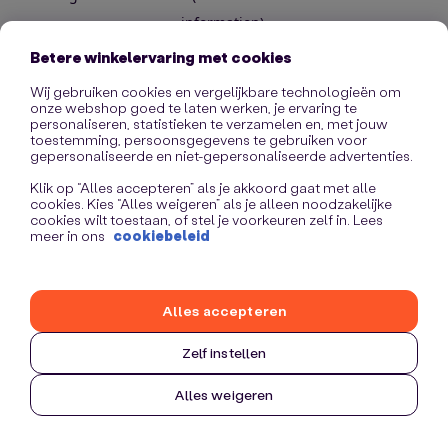
information)
.
Betere winkelervaring met cookies
Wij gebruiken cookies en vergelijkbare technologieën om
onze webshop goed te laten werken, je ervaring te
personaliseren, statistieken te verzamelen en, met jouw
toestemming, persoonsgegevens te gebruiken voor
gepersonaliseerde en niet-gepersonaliseerde advertenties.
Klik op “Alles accepteren” als je akkoord gaat met alle
cookies. Kies “Alles weigeren” als je alleen noodzakelijke
cookies wilt toestaan, of stel je voorkeuren zelf in. Lees
meer in ons
cookiebeleid
Alles accepteren
Zelf instellen
Alles weigeren