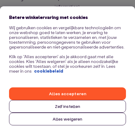
information)
.
Betere winkelervaring met cookies
Wij gebruiken cookies en vergelijkbare technologieën om
onze webshop goed te laten werken, je ervaring te
personaliseren, statistieken te verzamelen en, met jouw
toestemming, persoonsgegevens te gebruiken voor
gepersonaliseerde en niet-gepersonaliseerde advertenties.
Klik op “Alles accepteren” als je akkoord gaat met alle
cookies. Kies “Alles weigeren” als je alleen noodzakelijke
cookies wilt toestaan, of stel je voorkeuren zelf in. Lees
meer in ons
cookiebeleid
Alles accepteren
Zelf instellen
Alles weigeren