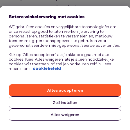
information)
.
Betere winkelervaring met cookies
Wij gebruiken cookies en vergelijkbare technologieën om
onze webshop goed te laten werken, je ervaring te
personaliseren, statistieken te verzamelen en, met jouw
toestemming, persoonsgegevens te gebruiken voor
gepersonaliseerde en niet-gepersonaliseerde advertenties.
Klik op “Alles accepteren” als je akkoord gaat met alle
cookies. Kies “Alles weigeren” als je alleen noodzakelijke
cookies wilt toestaan, of stel je voorkeuren zelf in. Lees
meer in ons
cookiebeleid
Alles accepteren
Zelf instellen
Alles weigeren