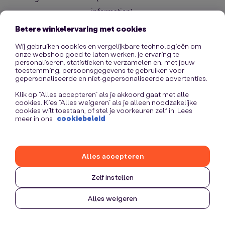
information)
.
Betere winkelervaring met cookies
Wij gebruiken cookies en vergelijkbare technologieën om
onze webshop goed te laten werken, je ervaring te
personaliseren, statistieken te verzamelen en, met jouw
toestemming, persoonsgegevens te gebruiken voor
gepersonaliseerde en niet-gepersonaliseerde advertenties.
Klik op “Alles accepteren” als je akkoord gaat met alle
cookies. Kies “Alles weigeren” als je alleen noodzakelijke
cookies wilt toestaan, of stel je voorkeuren zelf in. Lees
meer in ons
cookiebeleid
Alles accepteren
Zelf instellen
Alles weigeren