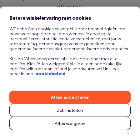
information)
.
Betere winkelervaring met cookies
Wij gebruiken cookies en vergelijkbare technologieën om
onze webshop goed te laten werken, je ervaring te
personaliseren, statistieken te verzamelen en, met jouw
toestemming, persoonsgegevens te gebruiken voor
gepersonaliseerde en niet-gepersonaliseerde advertenties.
Klik op “Alles accepteren” als je akkoord gaat met alle
cookies. Kies “Alles weigeren” als je alleen noodzakelijke
cookies wilt toestaan, of stel je voorkeuren zelf in. Lees
meer in ons
cookiebeleid
Alles accepteren
Zelf instellen
Alles weigeren