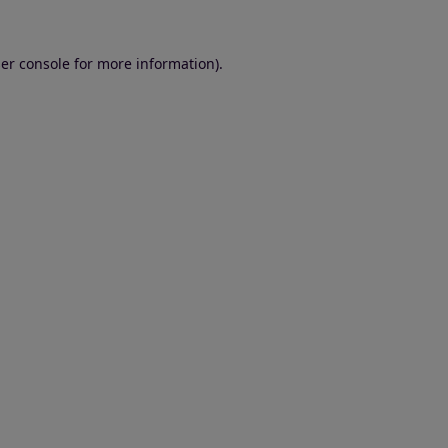
er console for more information)
.