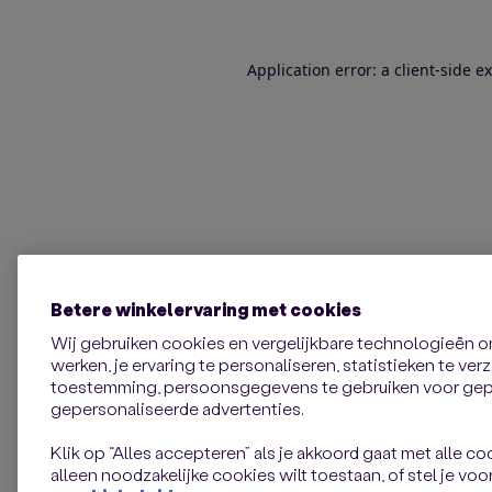
Application error: a client-side 
Betere winkelervaring met cookies
Wij gebruiken cookies en vergelijkbare technologieën 
werken, je ervaring te personaliseren, statistieken te ve
toestemming, persoonsgegevens te gebruiken voor gepe
gepersonaliseerde advertenties.
Klik op “Alles accepteren” als je akkoord gaat met alle coo
alleen noodzakelijke cookies wilt toestaan, of stel je voor