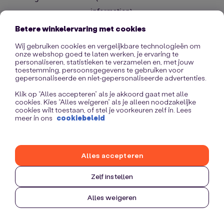
information)
.
Betere winkelervaring met cookies
Wij gebruiken cookies en vergelijkbare technologieën om
onze webshop goed te laten werken, je ervaring te
personaliseren, statistieken te verzamelen en, met jouw
toestemming, persoonsgegevens te gebruiken voor
gepersonaliseerde en niet-gepersonaliseerde advertenties.
Klik op “Alles accepteren” als je akkoord gaat met alle
cookies. Kies “Alles weigeren” als je alleen noodzakelijke
cookies wilt toestaan, of stel je voorkeuren zelf in. Lees
meer in ons
cookiebeleid
Alles accepteren
Zelf instellen
Alles weigeren