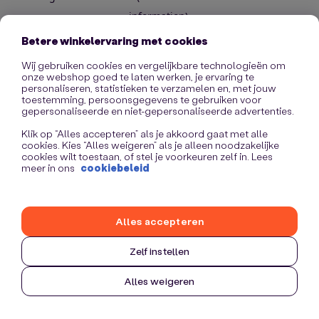
information)
.
Betere winkelervaring met cookies
Wij gebruiken cookies en vergelijkbare technologieën om
onze webshop goed te laten werken, je ervaring te
personaliseren, statistieken te verzamelen en, met jouw
toestemming, persoonsgegevens te gebruiken voor
gepersonaliseerde en niet-gepersonaliseerde advertenties.
Klik op “Alles accepteren” als je akkoord gaat met alle
cookies. Kies “Alles weigeren” als je alleen noodzakelijke
cookies wilt toestaan, of stel je voorkeuren zelf in. Lees
meer in ons
cookiebeleid
Alles accepteren
Zelf instellen
Alles weigeren