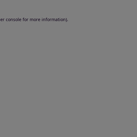
er console for more information)
.