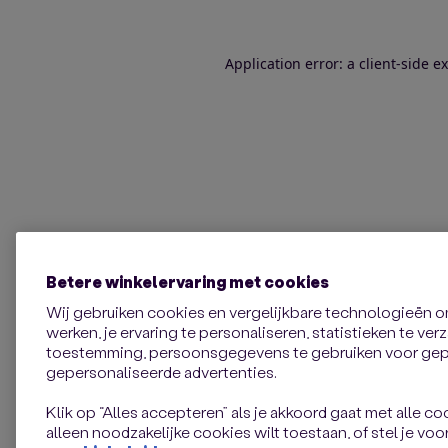
Application error: a client-side 
Betere winkelervaring met cookies
Wij gebruiken cookies en vergelijkbare technologieën 
werken, je ervaring te personaliseren, statistieken te ve
toestemming, persoonsgegevens te gebruiken voor gepe
gepersonaliseerde advertenties.
Klik op “Alles accepteren” als je akkoord gaat met alle coo
alleen noodzakelijke cookies wilt toestaan, of stel je voor