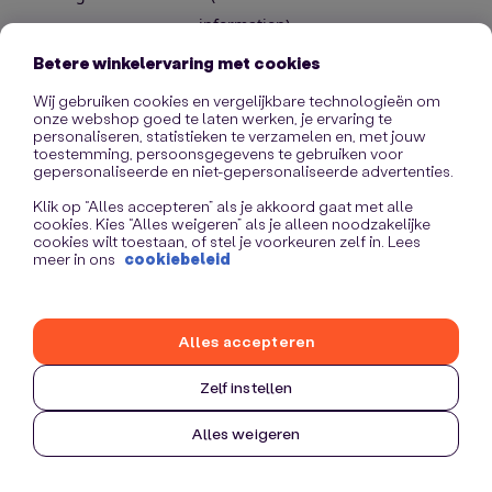
information)
.
Betere winkelervaring met cookies
Wij gebruiken cookies en vergelijkbare technologieën om
onze webshop goed te laten werken, je ervaring te
personaliseren, statistieken te verzamelen en, met jouw
toestemming, persoonsgegevens te gebruiken voor
gepersonaliseerde en niet-gepersonaliseerde advertenties.
Klik op “Alles accepteren” als je akkoord gaat met alle
cookies. Kies “Alles weigeren” als je alleen noodzakelijke
cookies wilt toestaan, of stel je voorkeuren zelf in. Lees
meer in ons
cookiebeleid
Alles accepteren
Zelf instellen
Alles weigeren