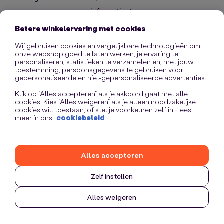
information)
.
Betere winkelervaring met cookies
Wij gebruiken cookies en vergelijkbare technologieën om
onze webshop goed te laten werken, je ervaring te
personaliseren, statistieken te verzamelen en, met jouw
toestemming, persoonsgegevens te gebruiken voor
gepersonaliseerde en niet-gepersonaliseerde advertenties.
Klik op “Alles accepteren” als je akkoord gaat met alle
cookies. Kies “Alles weigeren” als je alleen noodzakelijke
cookies wilt toestaan, of stel je voorkeuren zelf in. Lees
meer in ons
cookiebeleid
Alles accepteren
Zelf instellen
Alles weigeren