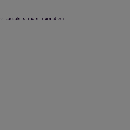
er console for more information)
.