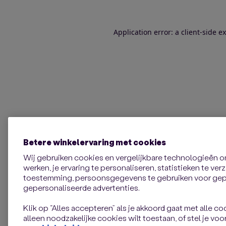
Application error: a client-side 
Betere winkelervaring met cookies
Wij gebruiken cookies en vergelijkbare technologieën 
werken, je ervaring te personaliseren, statistieken te ve
toestemming, persoonsgegevens te gebruiken voor gepe
gepersonaliseerde advertenties.
Klik op “Alles accepteren” als je akkoord gaat met alle coo
alleen noodzakelijke cookies wilt toestaan, of stel je voor