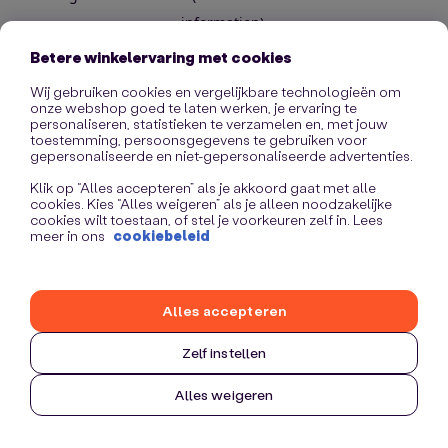
information)
.
Betere winkelervaring met cookies
Wij gebruiken cookies en vergelijkbare technologieën om
onze webshop goed te laten werken, je ervaring te
personaliseren, statistieken te verzamelen en, met jouw
toestemming, persoonsgegevens te gebruiken voor
gepersonaliseerde en niet-gepersonaliseerde advertenties.
Klik op “Alles accepteren” als je akkoord gaat met alle
cookies. Kies “Alles weigeren” als je alleen noodzakelijke
cookies wilt toestaan, of stel je voorkeuren zelf in. Lees
meer in ons
cookiebeleid
Alles accepteren
Zelf instellen
Alles weigeren