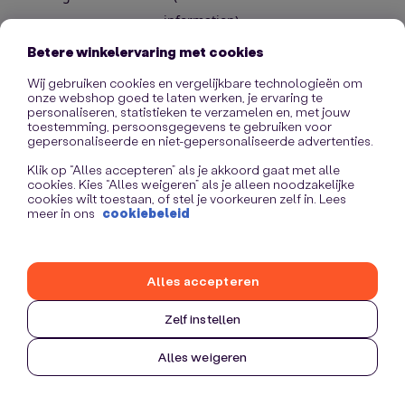
information)
.
Betere winkelervaring met cookies
Wij gebruiken cookies en vergelijkbare technologieën om
onze webshop goed te laten werken, je ervaring te
personaliseren, statistieken te verzamelen en, met jouw
toestemming, persoonsgegevens te gebruiken voor
gepersonaliseerde en niet-gepersonaliseerde advertenties.
Klik op “Alles accepteren” als je akkoord gaat met alle
cookies. Kies “Alles weigeren” als je alleen noodzakelijke
cookies wilt toestaan, of stel je voorkeuren zelf in. Lees
meer in ons
cookiebeleid
Alles accepteren
Zelf instellen
Alles weigeren