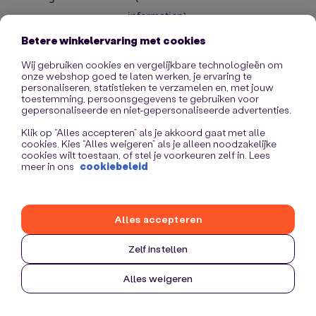
information)
.
Betere winkelervaring met cookies
Wij gebruiken cookies en vergelijkbare technologieën om
onze webshop goed te laten werken, je ervaring te
personaliseren, statistieken te verzamelen en, met jouw
toestemming, persoonsgegevens te gebruiken voor
gepersonaliseerde en niet-gepersonaliseerde advertenties.
Klik op “Alles accepteren” als je akkoord gaat met alle
cookies. Kies “Alles weigeren” als je alleen noodzakelijke
cookies wilt toestaan, of stel je voorkeuren zelf in. Lees
meer in ons
cookiebeleid
Alles accepteren
Zelf instellen
Alles weigeren