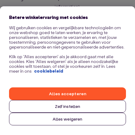
information)
.
Betere winkelervaring met cookies
Wij gebruiken cookies en vergelijkbare technologieën om
onze webshop goed te laten werken, je ervaring te
personaliseren, statistieken te verzamelen en, met jouw
toestemming, persoonsgegevens te gebruiken voor
gepersonaliseerde en niet-gepersonaliseerde advertenties.
Klik op “Alles accepteren” als je akkoord gaat met alle
cookies. Kies “Alles weigeren” als je alleen noodzakelijke
cookies wilt toestaan, of stel je voorkeuren zelf in. Lees
meer in ons
cookiebeleid
Alles accepteren
Zelf instellen
Alles weigeren