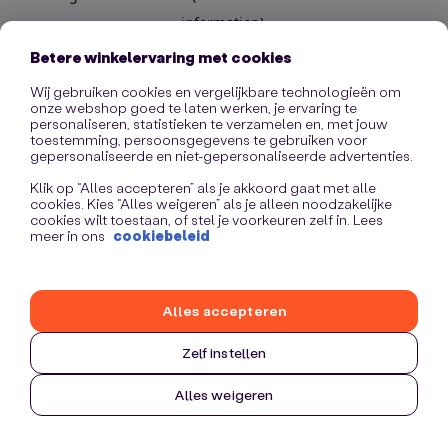
information)
.
Betere winkelervaring met cookies
Wij gebruiken cookies en vergelijkbare technologieën om
onze webshop goed te laten werken, je ervaring te
personaliseren, statistieken te verzamelen en, met jouw
toestemming, persoonsgegevens te gebruiken voor
gepersonaliseerde en niet-gepersonaliseerde advertenties.
Klik op “Alles accepteren” als je akkoord gaat met alle
cookies. Kies “Alles weigeren” als je alleen noodzakelijke
cookies wilt toestaan, of stel je voorkeuren zelf in. Lees
meer in ons
cookiebeleid
Alles accepteren
Zelf instellen
Alles weigeren