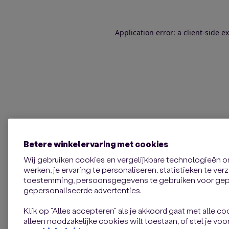
Application error: a client-side 
Betere winkelervaring met cookies
Wij gebruiken cookies en vergelijkbare technologieën 
werken, je ervaring te personaliseren, statistieken te ve
toestemming, persoonsgegevens te gebruiken voor gepe
gepersonaliseerde advertenties.
Klik op “Alles accepteren” als je akkoord gaat met alle coo
alleen noodzakelijke cookies wilt toestaan, of stel je voor