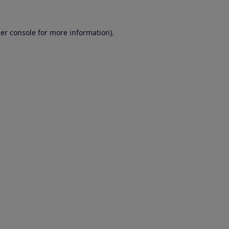
er console for more information)
.