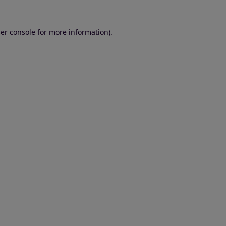
er console for more information)
.