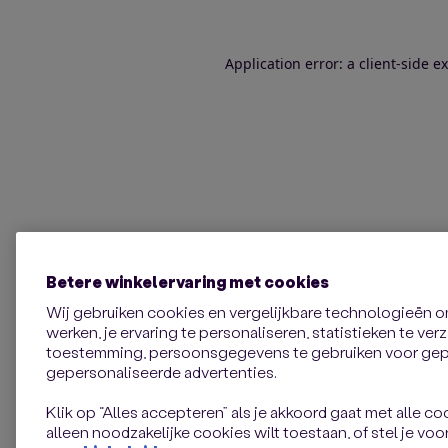
Application error: a client-side 
Betere winkelervaring met cookies
Wij gebruiken cookies en vergelijkbare technologieën 
werken, je ervaring te personaliseren, statistieken te ve
toestemming, persoonsgegevens te gebruiken voor gepe
gepersonaliseerde advertenties.
Klik op “Alles accepteren” als je akkoord gaat met alle coo
alleen noodzakelijke cookies wilt toestaan, of stel je voor