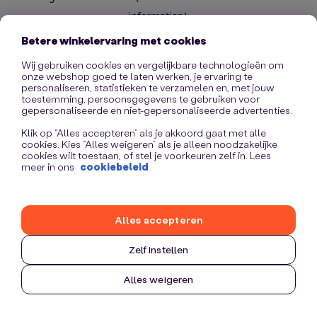
information)
.
Betere winkelervaring met cookies
Wij gebruiken cookies en vergelijkbare technologieën om
onze webshop goed te laten werken, je ervaring te
personaliseren, statistieken te verzamelen en, met jouw
toestemming, persoonsgegevens te gebruiken voor
gepersonaliseerde en niet-gepersonaliseerde advertenties.
Klik op “Alles accepteren” als je akkoord gaat met alle
cookies. Kies “Alles weigeren” als je alleen noodzakelijke
cookies wilt toestaan, of stel je voorkeuren zelf in. Lees
meer in ons
cookiebeleid
Alles accepteren
Zelf instellen
Alles weigeren