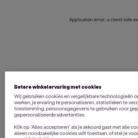
Application error: a client-side 
Betere winkelervaring met cookies
Wij gebruiken cookies en vergelijkbare technologieën 
werken, je ervaring te personaliseren, statistieken te ve
toestemming, persoonsgegevens te gebruiken voor gepe
gepersonaliseerde advertenties.
Klik op “Alles accepteren” als je akkoord gaat met alle coo
alleen noodzakelijke cookies wilt toestaan, of stel je voor