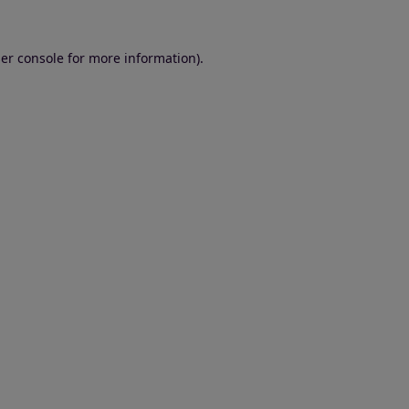
er console for more information)
.