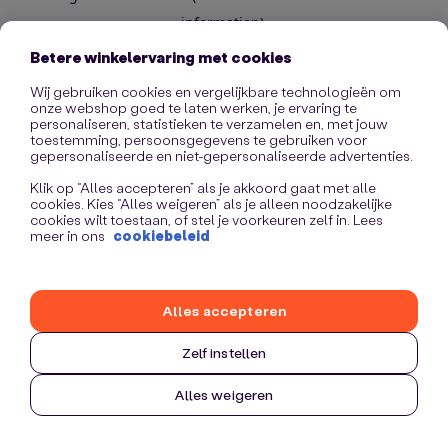
information)
.
Betere winkelervaring met cookies
Wij gebruiken cookies en vergelijkbare technologieën om
onze webshop goed te laten werken, je ervaring te
personaliseren, statistieken te verzamelen en, met jouw
toestemming, persoonsgegevens te gebruiken voor
gepersonaliseerde en niet-gepersonaliseerde advertenties.
Klik op “Alles accepteren” als je akkoord gaat met alle
cookies. Kies “Alles weigeren” als je alleen noodzakelijke
cookies wilt toestaan, of stel je voorkeuren zelf in. Lees
meer in ons
cookiebeleid
Alles accepteren
Zelf instellen
Alles weigeren