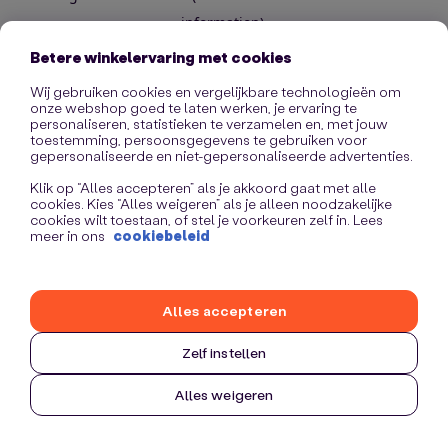
information)
.
Betere winkelervaring met cookies
Wij gebruiken cookies en vergelijkbare technologieën om
onze webshop goed te laten werken, je ervaring te
personaliseren, statistieken te verzamelen en, met jouw
toestemming, persoonsgegevens te gebruiken voor
gepersonaliseerde en niet-gepersonaliseerde advertenties.
Klik op “Alles accepteren” als je akkoord gaat met alle
cookies. Kies “Alles weigeren” als je alleen noodzakelijke
cookies wilt toestaan, of stel je voorkeuren zelf in. Lees
meer in ons
cookiebeleid
Alles accepteren
Zelf instellen
Alles weigeren