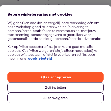
information)
.
Betere winkelervaring met cookies
Wij gebruiken cookies en vergelijkbare technologieën om
onze webshop goed te laten werken, je ervaring te
personaliseren, statistieken te verzamelen en, met jouw
toestemming, persoonsgegevens te gebruiken voor
gepersonaliseerde en niet-gepersonaliseerde advertenties.
Klik op “Alles accepteren” als je akkoord gaat met alle
cookies. Kies “Alles weigeren” als je alleen noodzakelijke
cookies wilt toestaan, of stel je voorkeuren zelf in. Lees
meer in ons
cookiebeleid
Alles accepteren
Zelf instellen
Alles weigeren