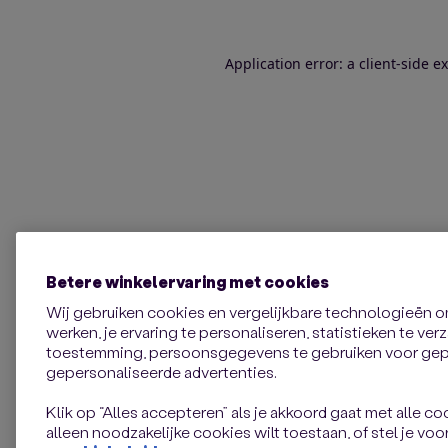
Application error: a client-side 
Betere winkelervaring met cookies
Wij gebruiken cookies en vergelijkbare technologieën 
werken, je ervaring te personaliseren, statistieken te ve
toestemming, persoonsgegevens te gebruiken voor gepe
gepersonaliseerde advertenties.
Klik op “Alles accepteren” als je akkoord gaat met alle coo
alleen noodzakelijke cookies wilt toestaan, of stel je voor