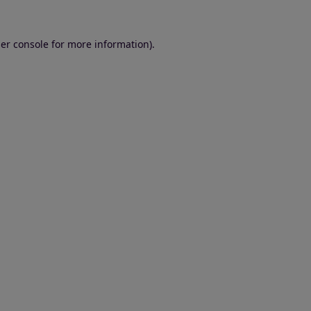
er console for more information)
.