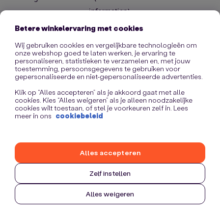
information)
.
Betere winkelervaring met cookies
Wij gebruiken cookies en vergelijkbare technologieën om
onze webshop goed te laten werken, je ervaring te
personaliseren, statistieken te verzamelen en, met jouw
toestemming, persoonsgegevens te gebruiken voor
gepersonaliseerde en niet-gepersonaliseerde advertenties.
Klik op “Alles accepteren” als je akkoord gaat met alle
cookies. Kies “Alles weigeren” als je alleen noodzakelijke
cookies wilt toestaan, of stel je voorkeuren zelf in. Lees
meer in ons
cookiebeleid
Alles accepteren
Zelf instellen
Alles weigeren