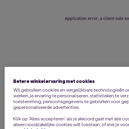
Application error: a client-side 
Betere winkelervaring met cookies
Wij gebruiken cookies en vergelijkbare technologieën 
werken, je ervaring te personaliseren, statistieken te ve
toestemming, persoonsgegevens te gebruiken voor gepe
gepersonaliseerde advertenties.
Klik op “Alles accepteren” als je akkoord gaat met alle coo
alleen noodzakelijke cookies wilt toestaan, of stel je voor