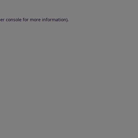
er console for more information)
.