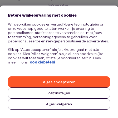
information)
.
Betere winkelervaring met cookies
Wij gebruiken cookies en vergelijkbare technologieën om
onze webshop goed te laten werken, je ervaring te
personaliseren, statistieken te verzamelen en, met jouw
toestemming, persoonsgegevens te gebruiken voor
gepersonaliseerde en niet-gepersonaliseerde advertenties.
Klik op “Alles accepteren” als je akkoord gaat met alle
cookies. Kies “Alles weigeren” als je alleen noodzakelijke
cookies wilt toestaan, of stel je voorkeuren zelf in. Lees
meer in ons
cookiebeleid
Alles accepteren
Zelf instellen
Alles weigeren