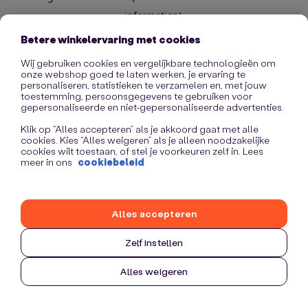
information)
.
Betere winkelervaring met cookies
Wij gebruiken cookies en vergelijkbare technologieën om
onze webshop goed te laten werken, je ervaring te
personaliseren, statistieken te verzamelen en, met jouw
toestemming, persoonsgegevens te gebruiken voor
gepersonaliseerde en niet-gepersonaliseerde advertenties.
Klik op “Alles accepteren” als je akkoord gaat met alle
cookies. Kies “Alles weigeren” als je alleen noodzakelijke
cookies wilt toestaan, of stel je voorkeuren zelf in. Lees
meer in ons
cookiebeleid
Alles accepteren
Zelf instellen
Alles weigeren