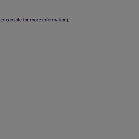
er console for more information)
.