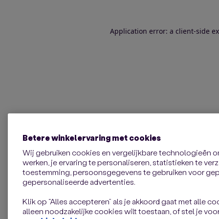
Application error: a client-side 
Betere winkelervaring met cookies
Wij gebruiken cookies en vergelijkbare technologieën 
werken, je ervaring te personaliseren, statistieken te ve
toestemming, persoonsgegevens te gebruiken voor gepe
gepersonaliseerde advertenties.
Klik op “Alles accepteren” als je akkoord gaat met alle coo
alleen noodzakelijke cookies wilt toestaan, of stel je voor