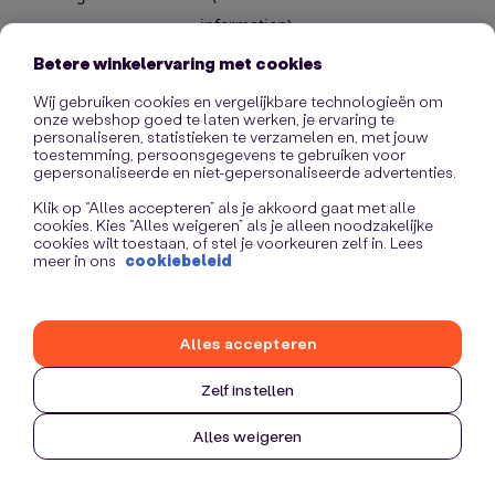
information)
.
Betere winkelervaring met cookies
Wij gebruiken cookies en vergelijkbare technologieën om
onze webshop goed te laten werken, je ervaring te
personaliseren, statistieken te verzamelen en, met jouw
toestemming, persoonsgegevens te gebruiken voor
gepersonaliseerde en niet-gepersonaliseerde advertenties.
Klik op “Alles accepteren” als je akkoord gaat met alle
cookies. Kies “Alles weigeren” als je alleen noodzakelijke
cookies wilt toestaan, of stel je voorkeuren zelf in. Lees
meer in ons
cookiebeleid
Alles accepteren
Zelf instellen
Alles weigeren