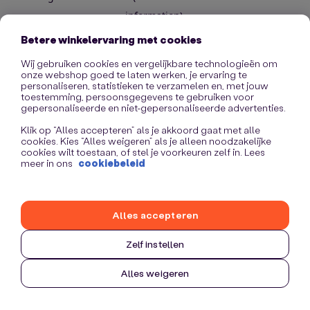
information)
.
Betere winkelervaring met cookies
Wij gebruiken cookies en vergelijkbare technologieën om
onze webshop goed te laten werken, je ervaring te
personaliseren, statistieken te verzamelen en, met jouw
toestemming, persoonsgegevens te gebruiken voor
gepersonaliseerde en niet-gepersonaliseerde advertenties.
Klik op “Alles accepteren” als je akkoord gaat met alle
cookies. Kies “Alles weigeren” als je alleen noodzakelijke
cookies wilt toestaan, of stel je voorkeuren zelf in. Lees
meer in ons
cookiebeleid
Alles accepteren
Zelf instellen
Alles weigeren